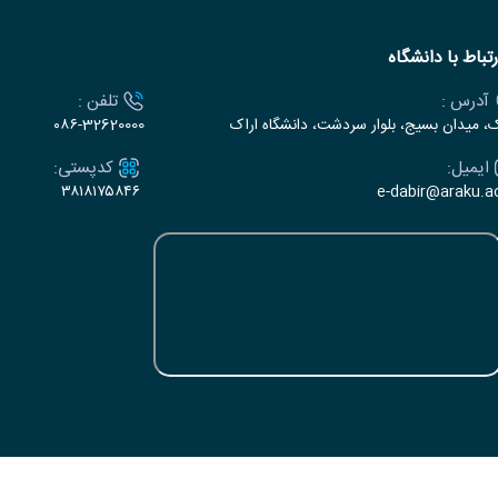
رتباط با دانشگاه
آدرس :
تلفن :
ک، میدان بسیج، بلوار سردشت، دانشگاه اراک
۰۸۶-32620000
ایمیل:
کدپستی:
۳۸۱۸۱۷۵۸۴۶
e-dabir@araku.ac