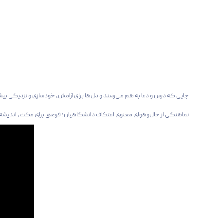
جایی که درس و دعا به هم می‌رسند و دل‌ها برای آرامش، خودسازی و نزدیکی بی
نماهنگی از حال‌وهوای معنوی اعتکاف دانشگاهیان؛ فرصتی برای مکث، اندیشه