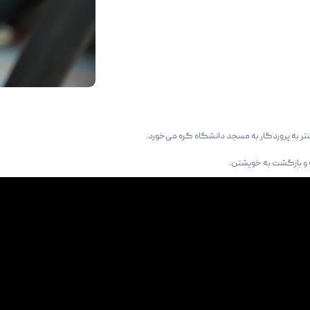
شتر به پروردگار به مسجد دانشگاه گره می‌خورد.
 و بازگشت به خویشتن.