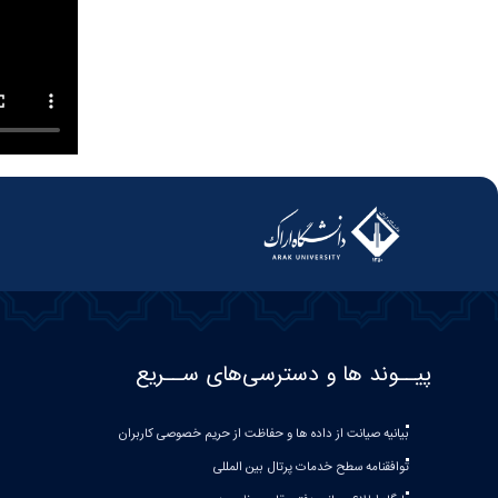
پیــوند ها و دسترسی‌های ســریع
بیانیه صيانت از داده ها و حفاظت از حريم خصوصی كاربران
توافقنامه سطح خدمات پرتال بین المللی