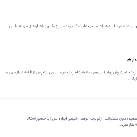
ارتقاء مرتبه ۷ تن از اعضای هیات علمی دانشگاه اراک با خرسندی اعلام می‌ دارد در جلسه هیات ممیزه دانشگاه اراک مورخ ۱۰ مهرماه، ارتقای مرتبه علمی
 اراک
اک به گزارش روابط عمومی دانشگاه اراک در مراسمی که پس از اقامه نماز ظهر و
ه...
ین دوره کنفرانس زئولیت انجمن شیمی ایران امروز با حضور استادان،
کار کرد....