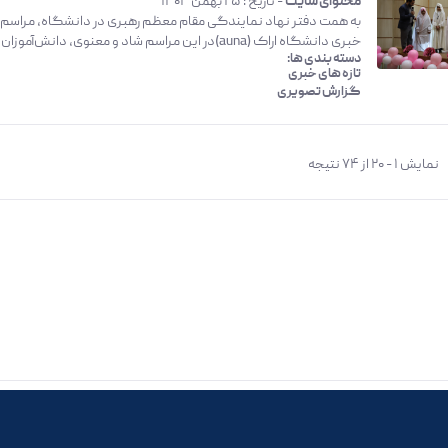
محتوای سایت
- تاریخ :
25 بهمن 1404
خبری دانشگاه اراک (auna)در این مراسم شاد و معنوی، دانش‌آموزان با...
دسته بندی ها:
تازه های خبری
گزارش تصویری
نمایش ۱ - ۲۰ از ۷۴ نتیجه