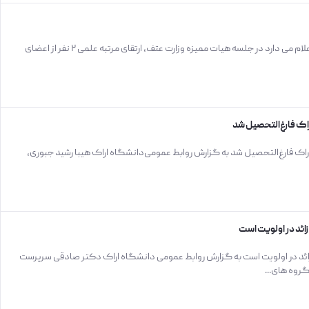
ارتقاء مرتبه 2 نفر از اعضای هیات علمی در دانشگاه اراک با خرسندی اعلام می‌ دارد در جلسه هیات ممیزه وزارت عتف، ارتقای مرتبه علمی ۲ نفر از اعضای
اک فارغ‌التحصیل شد
 فارغ‌التحصیل شد به گزارش روابط عمومی‌دانشگاه اراک هیبا رشید جبوری،
ئد در اولویت است
ئد در اولویت است به گزارش روابط عمومی دانشگاه اراک دکتر صادقی سرپرست
روه های...