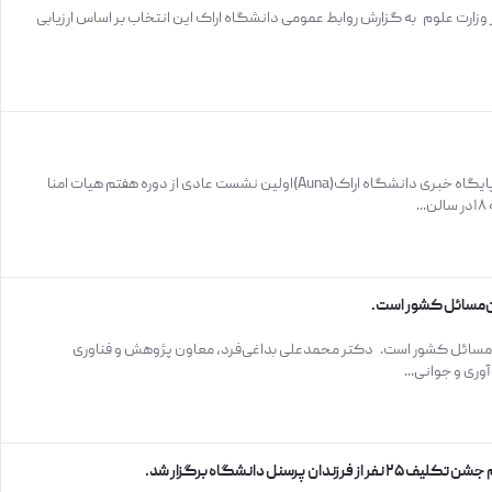
وزارت علوم به گزارش روابط عمومی دانشگاه اراک این انتخاب بر اساس ارزیابی
تصویب آیین نامه جدید اعضای هیات علمی دانشگاه اراک به گزارش پایگاه خبری دانشگاه اراک(Auna)اولین نشست عادی از دوره هفتم هیات امنا
ن‌مسائل کشور است.
‌مسائل کشور است. دکتر محمدعلی بداغی‌فرد، معاون پژوهش و فناوری
ری و جوانی...
ل دانشگاه برگزار شد.