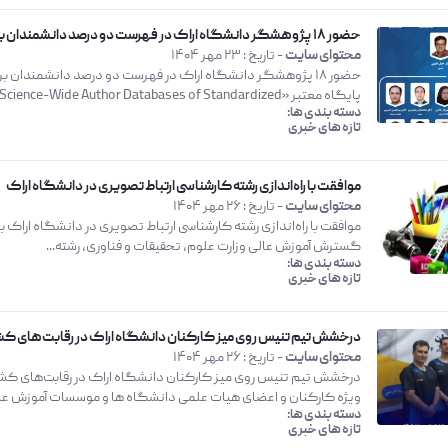
حضور 18 پژوهشگر دانشگاه اراک در فهرست دو درصد دانشمندان برتر جهان
محتوای سایت
- تاریخ :
23 مهر 1404
حضور 18 پژوهشگر دانشگاه اراک در فهرست دو درصد دانشمندان
پایگاه معتبر «Updated Science-Wide Author Databases of Standardized...
دسته بندی ها:
تازه های خبری
موافقت با راه‌اندازی رشته کارشناسی ارتباط تصویری در دانشگاه اراک
محتوای سایت
- تاریخ :
26 مهر 1404
موافقت با راه‌اندازی رشته کارشناسی ارتباط تصویری در دانشگاه اراک
گسترش آموزش عالی وزارت علوم، تحقیقات و فناوری، رشته...
دسته بندی ها:
تازه های خبری
درخشش تیم تنیس روی میز کارکنان دانشگاه اراک در رقابت‌های ک
محتوای سایت
- تاریخ :
26 مهر 1404
درخشش تیم تنیس روی میز کارکنان دانشگاه اراک در رقابت‌های کشو
ویژه کارکنان و اعضای هیات علمی دانشگاه ها و موسسات آموزش عالی
دسته بندی ها:
تازه های خبری