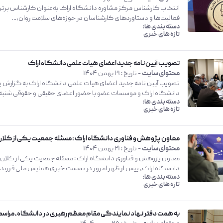
انتخاب کارشناس مرکز مشاوره دانشگاه اراک به‌عنوان کارشناس برتر 
فعالیت‌ها و دستاوردهای کارشناسان در حوزه‌های سلامت روان،...
دسته بندی ها:
تازه های خبری
تصویب آیین نامه جدید اعضای هیات علمی دانشگاه اراک
محتوای سایت
- تاریخ :
19 بهمن 1404
دانشگاه اراک و موسسات عضو با حضور اعضای حقیقی و حقوقی شنبه 18در سالن...
دسته بندی ها:
تازه های خبری
معاون پژوهش و فناوری دانشگاه اراک : مسئله جمعیت یکی از کلا
محتوای سایت
- تاریخ :
21 بهمن 1404
معاون پژوهش و فناوری دانشگاه اراک : مسئله جمعیت یکی از کلان
دانشگاه اراک، پیش از ظهر امروز در نشست خبری همایش ملی فرزند آو
دسته بندی ها:
تازه های خبری
به همت دفتر نهاد نمایندگی مقام معظم رهبری در دانشگاه، مراسم جشن تکلیف ۲۵ نفر از فرزندان پرسن