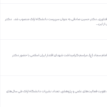
 فناوری، دکتر حسین صادقی به عنوان سرپرست دانشگاه اراک منصوب شد. دکتر
 این...
مام سجاد (ع)، مراسم گرامیداشت شهدای اقتدار ایران اسلامی با حضور دکتر
ای تقویت فعالیت‌های علمی و پژوهشی، تعداد نشریات دانشگاه اراک طی سال‌های