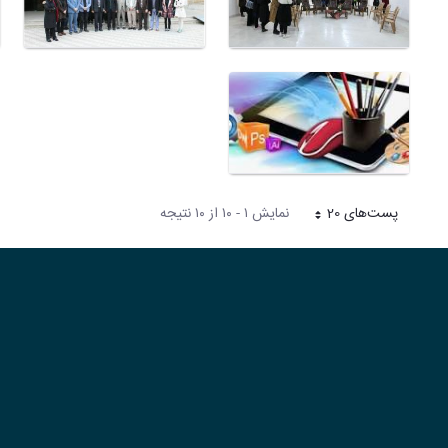
پست‌‌های 20
نمایش ۱ - ۱۰ از ۱۰ نتیجه
هر صفحه