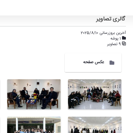
گالری تصاویر
آخرین بروزرسانی 2025/8/10
1 پوشه
9 تصاویر
عکس صفحه