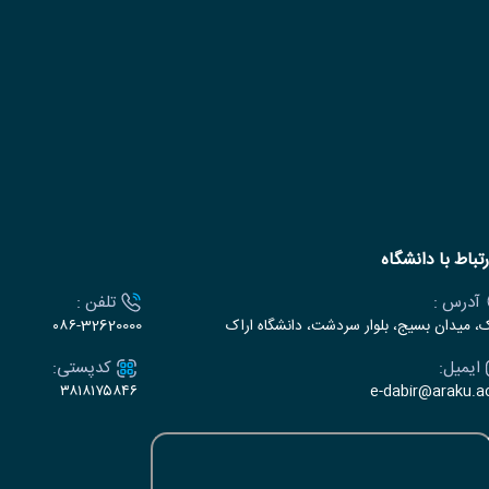
رتباط با دانشگاه
آدرس :
تلفن :
ک، میدان بسیج، بلوار سردشت، دانشگاه اراک
۰۸۶-32620000
ایمیل:
کدپستی:
۳۸۱۸۱۷۵۸۴۶
e-dabir@araku.ac